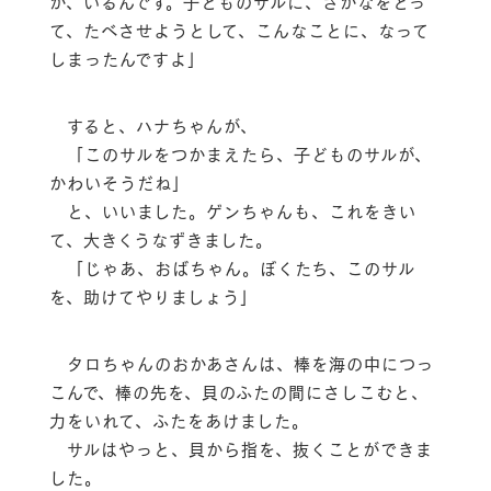
が、いるんです。子どものサルに、さかなをとっ
て、たべさせようとして、こんなことに、なって
しまったんですよ」
すると、ハナちゃんが、
「このサルをつかまえたら、子どものサルが、
かわいそうだね」
と、いいました。ゲンちゃんも、これをきい
て、大きくうなずきました。
「じゃあ、おばちゃん。ぼくたち、このサル
を、助けてやりましょう」
タロちゃんのおかあさんは、棒を海の中につっ
こんで、棒の先を、貝のふたの間にさしこむと、
力をいれて、ふたをあけました。
サルはやっと、貝から指を、抜くことができま
した。