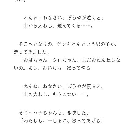
ねんね、ねなさい、ぼうやが泣くと、
山から大わし、飛んでくる……。
そこへとなりの、ゲンちゃんという男の子が、
走ってきました。
「おばちゃん。タロちゃん、まだおねんねしな
いの。よし、おいらも、歌ってやる」
ねんね、ねなさい、ぼうやが寝ると、
山の大わし、もうこない……。
そこへハナちゃんも、きました。
「わたしも、一しょに、歌ってあげる」