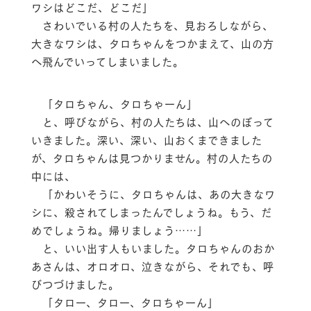
ワシはどこだ、どこだ」
さわいでいる村の人たちを、見おろしながら、
大きなワシは、タロちゃんをつかまえて、山の方
へ飛んでいってしまいました。
「タロちゃん、タロちゃーん」
と、呼びながら、村の人たちは、山へのぼって
いきました。深い、深い、山おくまできました
が、タロちゃんは見つかりません。村の人たちの
中には、
「かわいそうに、タロちゃんは、あの大きなワ
シに、殺されてしまったんでしょうね。もう、だ
めでしょうね。帰りましょう……」
と、いい出す人もいました。タロちゃんのおか
あさんは、オロオロ、泣きながら、それでも、呼
びつづけました。
「タロー、タロー、タロちゃーん」