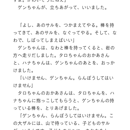
ゲンちゃんが、立ちあがって、いいました。
「よし、あのサルを、つかまえてやる。棒を持
ってきて、あのサルを、なぐってやる。そして、な
わで、しばってしまえばいい」
ゲンちゃんは、なわと棒を持ってくると、岩の
方へ走りだしました。タロちゃんのおかあさん
と、ハナちゃんは、ゲンちゃんのあとを、おっか
けました。
「いけません、ゲンちゃん。らんぼうしてはい
けません」
タロちゃんのおかあさんは、タロちゃんを、ハ
ナちゃんに抱っこしてもらうと、ゲンちゃんの持
っている棒を、とりあげました。
「ゲンちゃん、らんぼうしてはいけません。こ
の大ザルには、山で待っている、子どものサル