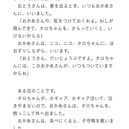
おとうさんは、家を出るとき、いつもおかあさ
んに、いいました。
「おかあさんや、気をつけておくれよ。わしが
飛んできて、タロちゃんを、さらっていくと、い
けないからな」
おかあさんは、ニコ、ニコ、タロちゃんに、ほ
おずりしながら、いいます。
「おとうさん、だいじょうぶですよ。タロちゃ
んには、このおかあさんが、いつもついています
からね」
ある日のことです。
タロちゃんが、ホギャア、ホギャア泣いて、泣
きやまないので、おかあさんは、タロちゃんを、
抱っこして外へ出ました。
おかあさんは、浜べにくると、子守唄を歌いま
した。