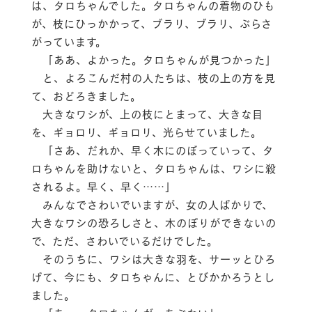
は、タロちゃんでした。タロちゃんの着物のひも
が、枝にひっかかって、ブラリ、ブラリ、ぶらさ
がっています。
「ああ、よかった。タロちゃんが見つかった」
と、よろこんだ村の人たちは、枝の上の方を見
て、おどろきました。
大きなワシが、上の枝にとまって、大きな目
を、ギョロリ、ギョロリ、光らせていました。
「さあ、だれか、早く木にのぼっていって、タ
ロちゃんを助けないと、タロちゃんは、ワシに殺
されるよ。早く、早く……」
みんなでさわいでいますが、女の人ばかりで、
大きなワシの恐ろしさと、木のぼりができないの
で、ただ、さわいでいるだけでした。
そのうちに、ワシは大きな羽を、サーッとひろ
げて、今にも、タロちゃんに、とびかかろうとし
ました。