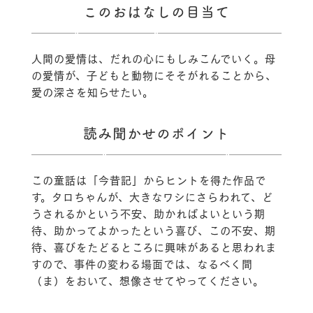
このおはなしの目当て
人間の愛情は、だれの心にもしみこんでいく。母
の愛情が、子どもと動物にそそがれることから、
愛の深さを知らせたい。
読み聞かせのポイント
この童話は「今昔記」からヒントを得た作品で
す。タロちゃんが、大きなワシにさらわれて、ど
うされるかという不安、助かればよいという期
待、助かってよかったという喜び、この不安、期
待、喜びをたどるところに興味があると思われま
すので、事件の変わる場面では、なるべく間
（ま）をおいて、想像させてやってください。