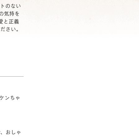
ントのない
の気持を
愛と正義
ください。
ケンちゃ
、おしゃ