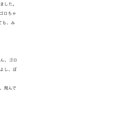
ました。
ゴロちゃ
ても、み
ん、ゴロ
よし、ぼ
、飛んで