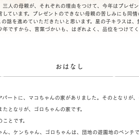
、三人の母親が、それぞれの理由をつけて、今年はプレゼ
ペケロンパの使い方
ご利用にあたって
お問い合わせ
言しています。プレゼントのできない母親の苦しみにも同情
この話を進めていただきたいと思います。星の子キラスは、
少年ですから、言葉づかいも、はぎれよく、品位をつけて
おはなし
パートに、マコちゃんの家がありました。そのとなりが、
またとなりが、ゴロちゃんの家です。
ことです。
ん、ケンちゃん、ゴロちゃんは、団地の遊園地のベンチで