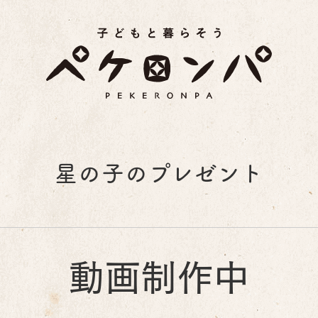
星の子のプレゼント
山びこ
動画制作中
みんなよい顔