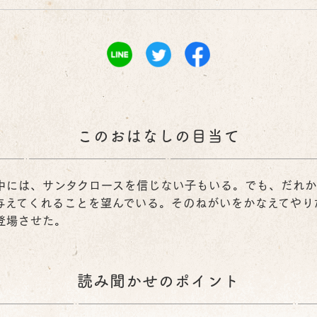
さらわれたタ
ロちゃん
このおはなしの目当て
お山はみどり
中には、サンタクロースを信じない子もいる。でも、だれか
与えてくれることを望んでいる。そのねがいをかなえてやり
登場させた。
読み聞かせのポイント
ーム
出村孝雄について
このサイトについて