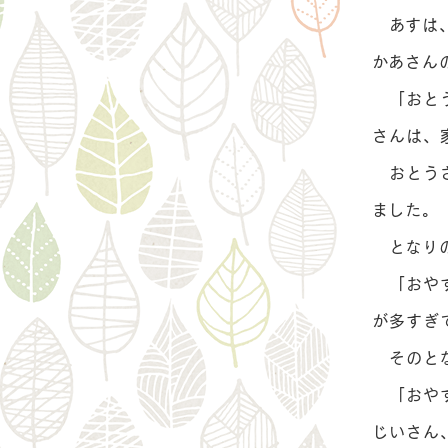
あすは、
かあさん
「おとう
さんは、
おとうさ
ました。
となりの
「おやす
が多すぎ
そのとな
「おやす
じいさん