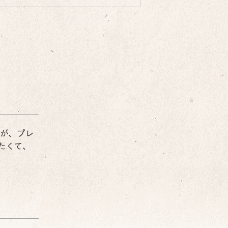
が、プレ
たくて、