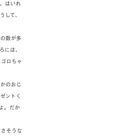
、はいれ
うして、
の数が多
ろには、
。ゴロちゃ
かのおじ
レゼントく
よ。だか
なさそうな