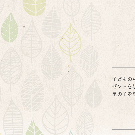
子どもの
ゼントを
星の子を
ホ