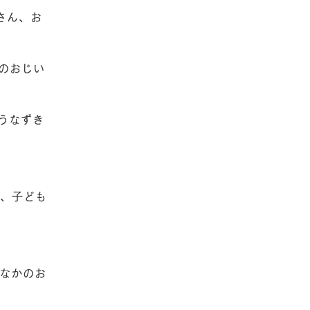
さん、お
のおじい
うなずき
、子ども
なかのお