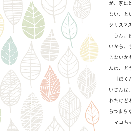
が、家に
ない、と
クリスマ
うん、ぼ
いから、
こないか
んは、ど
「ぼくん
いさんは
れたけど
らつまら
マコちゃ