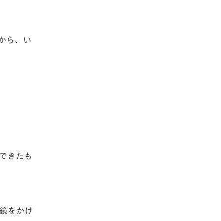
から、い
できたも
鏡をかけ